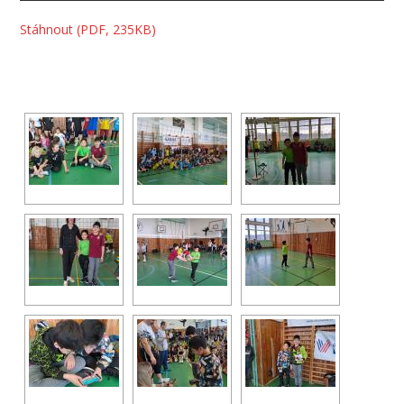
Stáhnout (PDF, 235KB)
[SHOW AS SLIDESHOW]