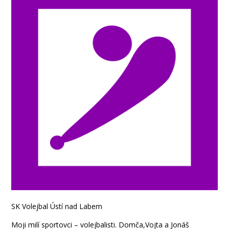
SK Volejbal Ústí nad Labem
Moji milí sportovci – volejbalisti. Domča,Vojta a Jonáš