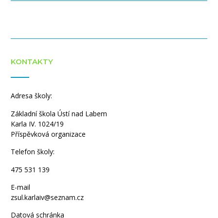
KONTAKTY
Adresa školy:
Základní škola Ústí nad Labem
Karla IV. 1024/19
Příspěvková organizace
Telefon školy:
475 531 139
E-mail
zsul.karlaiv@seznam.cz
Datová schránka