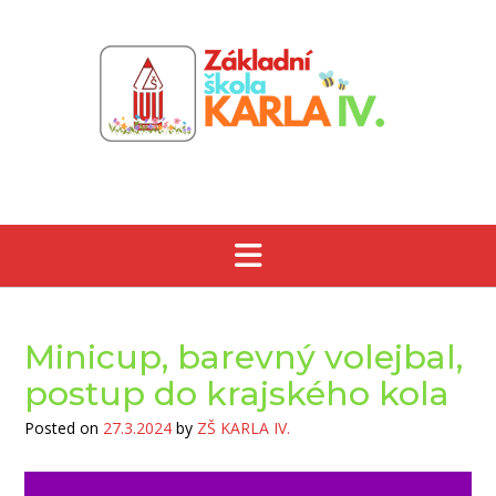
Skip
to
content
Minicup, barevný volejbal,
postup do krajského kola
Posted on
27.3.2024
by
ZŠ KARLA IV.